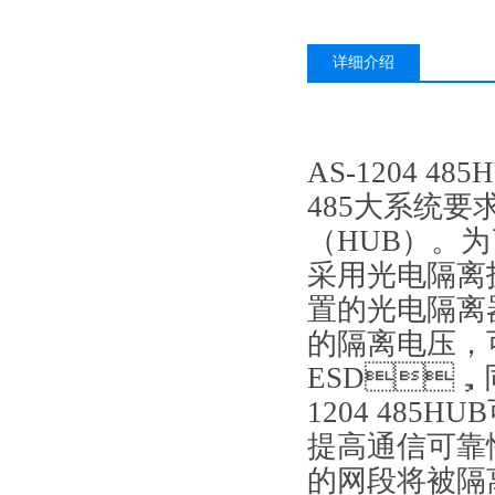
详细介绍
AS-1204 485
485大系统要
（HUB）。
采用光电隔离技
置的光电隔离器及
的隔离电压
ESD，
1204 485H
提高通信可靠性
的网段将被隔离