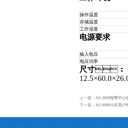
操作温度
存储温度
工作湿度
电源要求
输入电压
电压功率
尺寸
：
12.5
×
60.0
×
26.
上一篇：
AS-2000报警中
下一篇：
AS-9008小区用