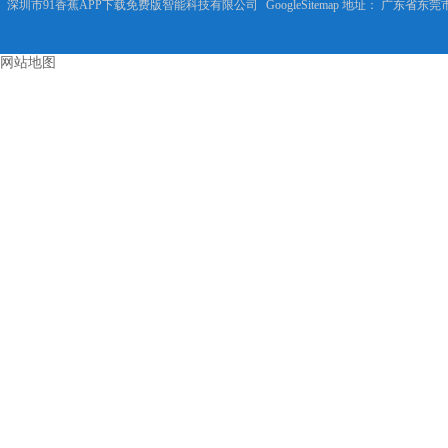
深圳市91香蕉APP下载免费版智能科技有限公司
GoogleSitemap
地址： 广东省东莞市常
网站地图