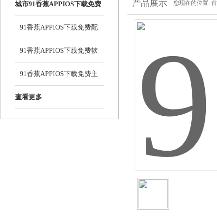
产品展示
您现在的位置:
首
城市91香蕉APPIOS下载免费
系统
91香蕉APPIOS下载免费配
件
91香蕉APPIOS下载免费软
件
91香蕉APPIOS下载免费主
机
查看更多