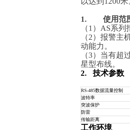
以达到1200米
1.
使用范
（1）
AS
系列报
（2）
报警主机
动能力。
（3）
当有超过
星型布线。
2
.
技术参数
RS-485
数据流量控制
波特率
突波保护
防雷
传输距离
工作
环境