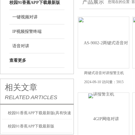
产品展示
您现在的位置:
首
校园91香蕉APP下载最新版
一键视频对讲
IP视频报警终端
语音对讲
查看更多
两键式语音对讲报警主机
2024-09-10 访问量：5915
相关文章
RELATED ARTICLES
校园91香蕉APP下载最新版(具有快速
校园91香蕉APP下载最新版
响应和准确性)